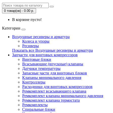
0 товар(ов) - 0.00 р.
В корзине пусто!
Категории
Воздушные ресиверы и арматура
Колеса и упоры
Ресиверы
Показать все Воздушные ресиверы и арматура
Запчасти для винтовых компрессоров
Винтовые блоки
Всасывающие (впускные) клапаны
Датчики температуры
Запасные части для винтовых блоков
Клапаны минимального давления
Контроллеры
Расходники для винтовых компрессоров
Ремкомплект всасывающего клапана
Ремкомплект клапана минимального давления
Ремкомплект клапана термостата
Ремкомплекты
Спиральные блоки