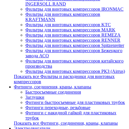
INGERSOLL RAND
Фильтры для винтовых компрессоров IRONMAC
Фильтры для винтовых компрессоров
KRAFTMANN
Фильтры для винтовых компрессоров KTC
Фильтры для винтовых компрессоров MARK
Фильтры для винтовых компрессоров REMEZA
Фильтры для винтовых компрессоров RENNER
Фильтры для винтовых компрессоров Spitzenreiter
Фильтры для винтовых компрессоров Бежецкого
завода АСО
Фильтры для винтовых компрессоров китайского
производства
Фильтры для винтовых компрессоров РКЗ (Airrus)
Показать все Фильтры и расходники для винтовых
компрессоров
Фитинги, соединения, краны, клапаны
Быстросъемные соединения
Заглушки
Фитинги быстросъемные для пластиковых трубок
Фитинги переходные, резьбовые
Фитинги с накидной гайкой для пластиковых
трубок
Показать все Фитинги, соединения, краны, клапаны
Электродвигатели