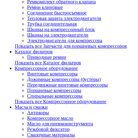
Ремкомплект обратного клапана
Ремни клиновые
Соединение быстросъемное
Тепловая защита электродвигателя
Трубка соединительная
Шкивы на компрессорный блок
Шкивы на электродвигатели
Электродвигатели для компрессора
Показать все Запчасти для поршневых компрессоров
Каталог фильтров
Приводные ремни
Показать все Каталог фильтров
Компрессорное оборудование
Винтовые компрессоры
Дожимные компрессоры (бустеры)
Передвижные винтовые компрессоры
Поршневые компрессоры
Спиральные компрессоры
Показать все Компрессорное оборудование
Масла и смазки
Антикоры
Компрессорное масло
Масло для пневмоинструмента
Резьбовой фиксатор
Смазочные материалы