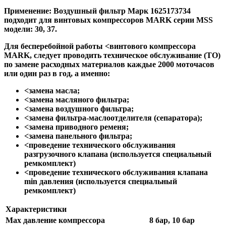
Применение:
Воздушный фильтр Марк 1625173734
подходит для винтовых компрессоров
MARK
серии MSS
модели: 30, 37.
Для бесперебойной работы
<винтового компрессора
MARK,
следует проводить техническое обслуживание (ТО)
по замене расходных материалов каждые 2000 моточасов
или один раз в год, а именно:
<замена масла
;
<замена масляного фильтра
;
<замена воздушного фильтра
;
<замена фильтра-маслоотделителя (сепаратора)
;
<замена приводного ременя
;
<замена панельного фильтра
;
<проведение технического обслуживания
разгрузочного клапана
(используется специальный
ремкомплект)
<проведение технического обслуживания клапана
min давления
(используется специальный
ремкомплект)
Характеристики
Max давление компрессора
8 бар, 10 бар