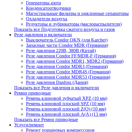
Генераторы азота
Конденсатоотводчики
Магистральные фильтры и циклонные сепараторы
Охладители воздуха
Редукторы и лубрикаторы (маслораспылители)
Показать все Подготовка сжатого воздуха и газов
Реле давления и включатели
Выключатель Condor OKN (для Karcher)
Запасные части Сondor MDR (Германия)
Реле давления 220В, 380В (Китай)
Реле давления Condor FF/MDR-F (Германия)
Реле давления Condor MDR1, MDR2 (Германия)
Реле давления Condor MDR3 (Германия)
Реле давления Condor MDR4S (Германия)
Реле давления Condor MDR53 (Германия)
Реле давления Danfoss (Дания)
Показать все Реле давления и включатели
Ремни приводные
Ремень клиновой зубчатый XPZ (10 мм)
Ремень клиновой плоский SPZ (10 мм)
Ремень клиновой плоский Z(О) (10 мм)
Ремень клиновой плоский А(А) (13 мм)
Показать все Ремни приводные
Услуги/ремонт
Ремонт поршневых компрессоров