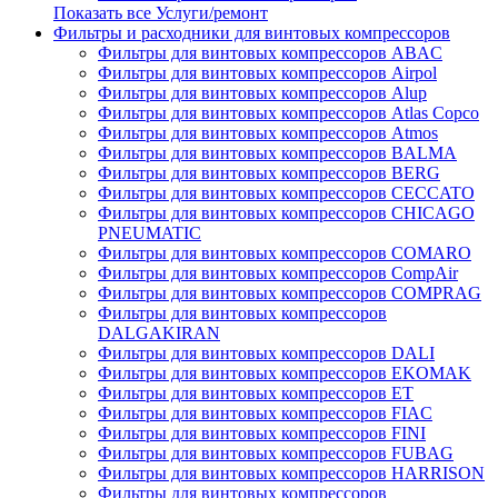
Показать все Услуги/ремонт
Фильтры и расходники для винтовых компрессоров
Фильтры для винтовых компрессоров ABAC
Фильтры для винтовых компрессоров Airpol
Фильтры для винтовых компрессоров Alup
Фильтры для винтовых компрессоров Atlas Copco
Фильтры для винтовых компрессоров Atmos
Фильтры для винтовых компрессоров BALMA
Фильтры для винтовых компрессоров BERG
Фильтры для винтовых компрессоров CECCATO
Фильтры для винтовых компрессоров CHICAGO
PNEUMATIC
Фильтры для винтовых компрессоров COMARO
Фильтры для винтовых компрессоров CompAir
Фильтры для винтовых компрессоров COMPRAG
Фильтры для винтовых компрессоров
DALGAKIRAN
Фильтры для винтовых компрессоров DALI
Фильтры для винтовых компрессоров EKOMAK
Фильтры для винтовых компрессоров ET
Фильтры для винтовых компрессоров FIAC
Фильтры для винтовых компрессоров FINI
Фильтры для винтовых компрессоров FUBAG
Фильтры для винтовых компрессоров HARRISON
Фильтры для винтовых компрессоров