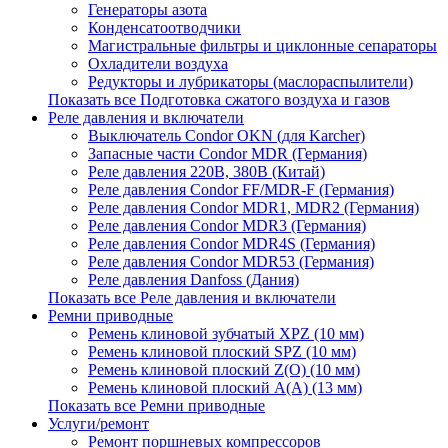
Генераторы азота
Конденсатоотводчики
Магистральные фильтры и циклонные сепараторы
Охладители воздуха
Редукторы и лубрикаторы (маслораспылители)
Показать все Подготовка сжатого воздуха и газов
Реле давления и включатели
Выключатель Condor OKN (для Karcher)
Запасные части Сondor MDR (Германия)
Реле давления 220В, 380В (Китай)
Реле давления Condor FF/MDR-F (Германия)
Реле давления Condor MDR1, MDR2 (Германия)
Реле давления Condor MDR3 (Германия)
Реле давления Condor MDR4S (Германия)
Реле давления Condor MDR53 (Германия)
Реле давления Danfoss (Дания)
Показать все Реле давления и включатели
Ремни приводные
Ремень клиновой зубчатый XPZ (10 мм)
Ремень клиновой плоский SPZ (10 мм)
Ремень клиновой плоский Z(О) (10 мм)
Ремень клиновой плоский А(А) (13 мм)
Показать все Ремни приводные
Услуги/ремонт
Ремонт поршневых компрессоров