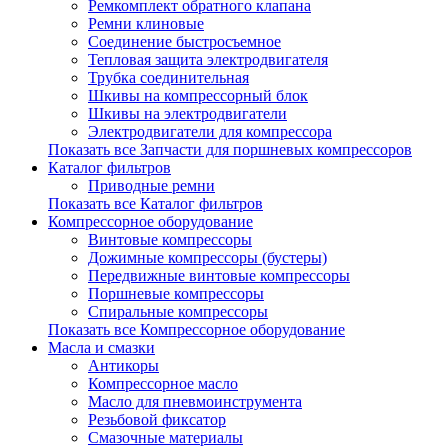
Ремкомплект обратного клапана
Ремни клиновые
Соединение быстросъемное
Тепловая защита электродвигателя
Трубка соединительная
Шкивы на компрессорный блок
Шкивы на электродвигатели
Электродвигатели для компрессора
Показать все Запчасти для поршневых компрессоров
Каталог фильтров
Приводные ремни
Показать все Каталог фильтров
Компрессорное оборудование
Винтовые компрессоры
Дожимные компрессоры (бустеры)
Передвижные винтовые компрессоры
Поршневые компрессоры
Спиральные компрессоры
Показать все Компрессорное оборудование
Масла и смазки
Антикоры
Компрессорное масло
Масло для пневмоинструмента
Резьбовой фиксатор
Смазочные материалы