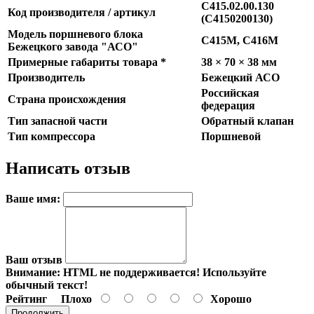
С415.02.00.130
Код производителя / артикул
(С4150200130)
Модель поршневого блока
С415М, С416М
Бежецкого завода "АСО"
Примерные габариты товара *
38 × 70 × 38 мм
Производитель
Бежецкий АСО
Российская
Страна происхождения
федерация
Тип запасной части
Обратный клапан
Тип компрессора
Поршневой
Написать отзыв
Ваше имя:
Ваш отзыв
Внимание:
HTML не поддерживается! Используйте
обычный текст!
Рейтинг
Плохо
Хорошо
Продолжить