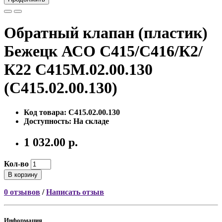
Обратный клапан (пластик)
Бежецк АСО C415/C416/К2/
К22 С415М.02.00.130
(С415.02.00.130)
Код товара: С415.02.00.130
Доступность: На складе
1 032.00 р.
Кол-во
В корзину
0 отзывов
/
Написать отзыв
Информация