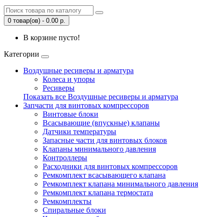
0 товар(ов) - 0.00 р.
В корзине пусто!
Категории
Воздушные ресиверы и арматура
Колеса и упоры
Ресиверы
Показать все Воздушные ресиверы и арматура
Запчасти для винтовых компрессоров
Винтовые блоки
Всасывающие (впускные) клапаны
Датчики температуры
Запасные части для винтовых блоков
Клапаны минимального давления
Контроллеры
Расходники для винтовых компрессоров
Ремкомплект всасывающего клапана
Ремкомплект клапана минимального давления
Ремкомплект клапана термостата
Ремкомплекты
Спиральные блоки