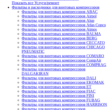
Показать все Услуги/ремонт
Фильтры и расходники для винтовых компрессоров
Фильтры для винтовых компрессоров ABAC
Фильтры для винтовых компрессоров Airpol
Фильтры для винтовых компрессоров Alup
Фильтры для винтовых компрессоров Atlas Copco
Фильтры для винтовых компрессоров Atmos
Фильтры для винтовых компрессоров BALMA
Фильтры для винтовых компрессоров BERG
Фильтры для винтовых компрессоров CECCATO
Фильтры для винтовых компрессоров CHICAGO
PNEUMATIC
Фильтры для винтовых компрессоров COMARO
Фильтры для винтовых компрессоров CompAir
Фильтры для винтовых компрессоров COMPRAG
Фильтры для винтовых компрессоров
DALGAKIRAN
Фильтры для винтовых компрессоров DALI
Фильтры для винтовых компрессоров EKOMAK
Фильтры для винтовых компрессоров ET
Фильтры для винтовых компрессоров FIAC
Фильтры для винтовых компрессоров FINI
Фильтры для винтовых компрессоров FUBAG
Фильтры для винтовых компрессоров HARRISON
Фильтры для винтовых компрессоров