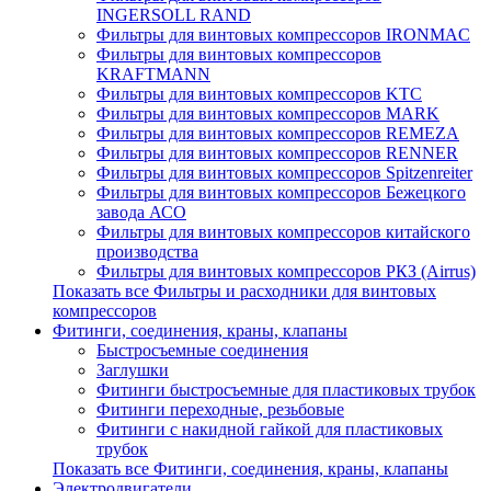
INGERSOLL RAND
Фильтры для винтовых компрессоров IRONMAC
Фильтры для винтовых компрессоров
KRAFTMANN
Фильтры для винтовых компрессоров KTC
Фильтры для винтовых компрессоров MARK
Фильтры для винтовых компрессоров REMEZA
Фильтры для винтовых компрессоров RENNER
Фильтры для винтовых компрессоров Spitzenreiter
Фильтры для винтовых компрессоров Бежецкого
завода АСО
Фильтры для винтовых компрессоров китайского
производства
Фильтры для винтовых компрессоров РКЗ (Airrus)
Показать все Фильтры и расходники для винтовых
компрессоров
Фитинги, соединения, краны, клапаны
Быстросъемные соединения
Заглушки
Фитинги быстросъемные для пластиковых трубок
Фитинги переходные, резьбовые
Фитинги с накидной гайкой для пластиковых
трубок
Показать все Фитинги, соединения, краны, клапаны
Электродвигатели