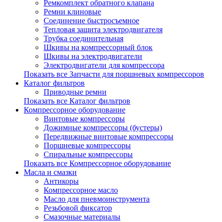
Ремкомплект обратного клапана
Ремни клиновые
Соединение быстросъемное
Тепловая защита электродвигателя
Трубка соединительная
Шкивы на компрессорный блок
Шкивы на электродвигатели
Электродвигатели для компрессора
Показать все Запчасти для поршневых компрессоров
Каталог фильтров
Приводные ремни
Показать все Каталог фильтров
Компрессорное оборудование
Винтовые компрессоры
Дожимные компрессоры (бустеры)
Передвижные винтовые компрессоры
Поршневые компрессоры
Спиральные компрессоры
Показать все Компрессорное оборудование
Масла и смазки
Антикоры
Компрессорное масло
Масло для пневмоинструмента
Резьбовой фиксатор
Смазочные материалы