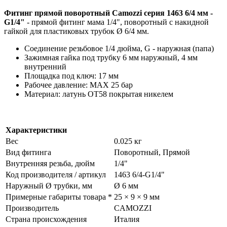
Фитинг прямой поворотный Camozzi серия 1463 6/4 мм -
G1/4"
- прямой фитинг мама 1/4", поворотный с накидной
гайкой для пластиковых трубок Ø 6/4 мм.
Соединение резьбовое 1/4 дюйма, G - наружная (папа)
Зажимная гайка под трубку 6 мм наружный, 4 мм
внутренний
Площадка под ключ: 17 мм
Рабочее давление: MAX 25 бар
Материал: латунь ОТ58 покрытая никелем
Характеристики
Вес
0.025 кг
Вид фитинга
Поворотный, Прямой
Внутренняя резьба, дюйм
1/4"
Код производителя / артикул
1463 6/4-G1/4"
Наружный Ø трубки, мм
Ø 6 мм
Примерные габариты товара *
25 × 9 × 9 мм
Производитель
CAMOZZI
Страна происхождения
Италия