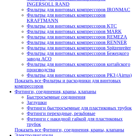
INGERSOLL RAND
Фильтры для винтовых компрессоров IRONMAC
Фильтры для винтовых компрессоров
KRAFTMANN
Фильтры для винтовых компрессоров KTC
Фильтры для винтовых компрессоров MARK
Фильтры для винтовых компрессоров REMEZA
Фильтры для винтовых компрессоров RENNER
Фильтры для винтовых компрессоров Spitzenreiter
Фильтры для винтовых компрессоров Бежецкого
завода АСО
Фильтры для винтовых компрессоров китайского
производства
Фильтры для винтовых компрессоров РКЗ (Airrus)
Показать все Фильтры и расходники для винтовых
компрессоров
Фитинги, соединения, краны, клапаны
Быстросъемные соединения
Заглушки
Фитинги быстросъемные для пластиковых трубок
Фитинги переходные, резьбовые
Фитинги с накидной гайкой для пластиковых
трубок
Показать все Фитинги, соединения, краны, клапаны
Электродвигатели