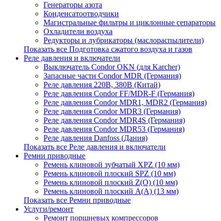
Генераторы азота
Конденсатоотводчики
Магистральные фильтры и циклонные сепараторы
Охладители воздуха
Редукторы и лубрикаторы (маслораспылители)
Показать все Подготовка сжатого воздуха и газов
Реле давления и включатели
Выключатель Condor OKN (для Karcher)
Запасные части Сondor MDR (Германия)
Реле давления 220В, 380В (Китай)
Реле давления Condor FF/MDR-F (Германия)
Реле давления Condor MDR1, MDR2 (Германия)
Реле давления Condor MDR3 (Германия)
Реле давления Condor MDR4S (Германия)
Реле давления Condor MDR53 (Германия)
Реле давления Danfoss (Дания)
Показать все Реле давления и включатели
Ремни приводные
Ремень клиновой зубчатый XPZ (10 мм)
Ремень клиновой плоский SPZ (10 мм)
Ремень клиновой плоский Z(О) (10 мм)
Ремень клиновой плоский А(А) (13 мм)
Показать все Ремни приводные
Услуги/ремонт
Ремонт поршневых компрессоров