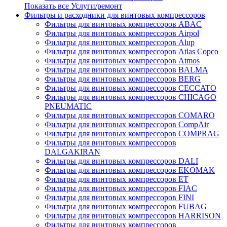
Показать все Услуги/ремонт
Фильтры и расходники для винтовых компрессоров
Фильтры для винтовых компрессоров ABAC
Фильтры для винтовых компрессоров Airpol
Фильтры для винтовых компрессоров Alup
Фильтры для винтовых компрессоров Atlas Copco
Фильтры для винтовых компрессоров Atmos
Фильтры для винтовых компрессоров BALMA
Фильтры для винтовых компрессоров BERG
Фильтры для винтовых компрессоров CECCATO
Фильтры для винтовых компрессоров CHICAGO
PNEUMATIC
Фильтры для винтовых компрессоров COMARO
Фильтры для винтовых компрессоров CompAir
Фильтры для винтовых компрессоров COMPRAG
Фильтры для винтовых компрессоров
DALGAKIRAN
Фильтры для винтовых компрессоров DALI
Фильтры для винтовых компрессоров EKOMAK
Фильтры для винтовых компрессоров ET
Фильтры для винтовых компрессоров FIAC
Фильтры для винтовых компрессоров FINI
Фильтры для винтовых компрессоров FUBAG
Фильтры для винтовых компрессоров HARRISON
Фильтры для винтовых компрессоров