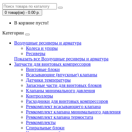
0 товар(ов) - 0.00 р.
В корзине пусто!
Категории
Воздушные ресиверы и арматура
Колеса и упоры
Ресиверы
Показать все Воздушные ресиверы и арматура
Запчасти для винтовых компрессоров
Винтовые блоки
Всасывающие (впускные) клапаны
Датчики температуры
Запасные части для винтовых блоков
Клапаны минимального давления
Контроллеры
Расходники для винтовых компрессоров
Ремкомплект всасывающего клапана
Ремкомплект клапана минимального давления
Ремкомплект клапана термостата
Ремкомплекты
Спиральные блоки