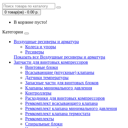
0 товар(ов) - 0.00 р.
В корзине пусто!
Категории
Воздушные ресиверы и арматура
Колеса и упоры
Ресиверы
Показать все Воздушные ресиверы и арматура
Запчасти для винтовых компрессоров
Винтовые блоки
Всасывающие (впускные) клапаны
Датчики температуры
Запасные части для винтовых блоков
Клапаны минимального давления
Контроллеры
Расходники для винтовых компрессоров
Ремкомплект всасывающего клапана
Ремкомплект клапана минимального давления
Ремкомплект клапана термостата
Ремкомплекты
Спиральные блоки