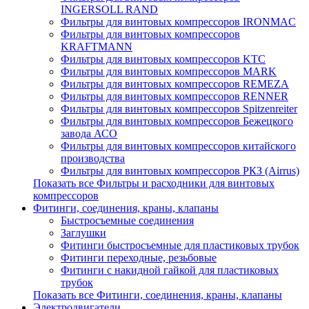
INGERSOLL RAND
Фильтры для винтовых компрессоров IRONMAC
Фильтры для винтовых компрессоров
KRAFTMANN
Фильтры для винтовых компрессоров KTC
Фильтры для винтовых компрессоров MARK
Фильтры для винтовых компрессоров REMEZA
Фильтры для винтовых компрессоров RENNER
Фильтры для винтовых компрессоров Spitzenreiter
Фильтры для винтовых компрессоров Бежецкого
завода АСО
Фильтры для винтовых компрессоров китайского
производства
Фильтры для винтовых компрессоров РКЗ (Airrus)
Показать все Фильтры и расходники для винтовых
компрессоров
Фитинги, соединения, краны, клапаны
Быстросъемные соединения
Заглушки
Фитинги быстросъемные для пластиковых трубок
Фитинги переходные, резьбовые
Фитинги с накидной гайкой для пластиковых
трубок
Показать все Фитинги, соединения, краны, клапаны
Электродвигатели