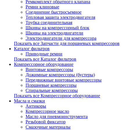
Ремкомплект обратного клапана
Ремни клиновые
Соединение быстросъемное
Тепловая защита электродвигателя
Трубка соединительная
Шкивы на компрессорный блок
Шкивы на электродвигатели
Электродвигатели для компрессора
Показать все Запчасти для поршневых компрессоров
Каталог фильтров
Приводные ремни
Показать все Каталог фильтров
Компрессорное оборудование
Винтовые компрессоры
Дожимные компрессоры (бустеры)
Передвижные винтовые компрессоры
Поршневые компрессоры
Спиральные компрессоры
Показать все Компрессорное оборудование
Масла и смазки
Антикоры
Компрессорное масло
Масло для пневмоинструмента
Резьбовой фиксатор
Смазочные материалы