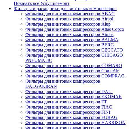
Показать все Услуги/ремонт
Фильтры и расходники для винтовых компрессоров
Фильтры для винтовых компрессоров ABAC
Фильтры для винтовых компрессоров Airpol
Фильтры для винтовых компрессоров Alup
Фильтры для винтовых компрессоров Atlas Copco
Фильтры для винтовых компрессоров Atmos
Фильтры для винтовых компрессоров BALMA
Фильтры для винтовых компрессоров BERG
Фильтры для винтовых компрессоров CECCATO
Фильтры для винтовых компрессоров CHICAGO
PNEUMATIC
Фильтры для винтовых компрессоров COMARO
Фильтры для винтовых компрессоров CompAir
Фильтры для винтовых компрессоров COMPRAG
Фильтры для винтовых компрессоров
DALGAKIRAN
Фильтры для винтовых компрессоров DALI
Фильтры для винтовых компрессоров EKOMAK
Фильтры для винтовых компрессоров ET
Фильтры для винтовых компрессоров FIAC
Фильтры для винтовых компрессоров FINI
Фильтры для винтовых компрессоров FUBAG
Фильтры для винтовых компрессоров HARRISON
Фильтры для винтовых компрессоров