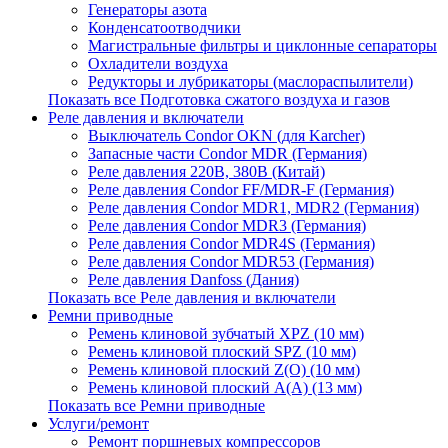
Генераторы азота
Конденсатоотводчики
Магистральные фильтры и циклонные сепараторы
Охладители воздуха
Редукторы и лубрикаторы (маслораспылители)
Показать все Подготовка сжатого воздуха и газов
Реле давления и включатели
Выключатель Condor OKN (для Karcher)
Запасные части Сondor MDR (Германия)
Реле давления 220В, 380В (Китай)
Реле давления Condor FF/MDR-F (Германия)
Реле давления Condor MDR1, MDR2 (Германия)
Реле давления Condor MDR3 (Германия)
Реле давления Condor MDR4S (Германия)
Реле давления Condor MDR53 (Германия)
Реле давления Danfoss (Дания)
Показать все Реле давления и включатели
Ремни приводные
Ремень клиновой зубчатый XPZ (10 мм)
Ремень клиновой плоский SPZ (10 мм)
Ремень клиновой плоский Z(О) (10 мм)
Ремень клиновой плоский А(А) (13 мм)
Показать все Ремни приводные
Услуги/ремонт
Ремонт поршневых компрессоров