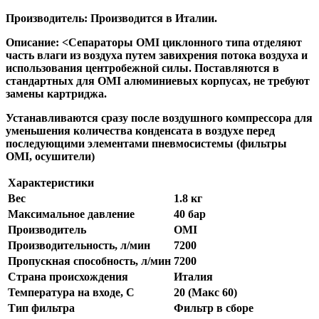
Производитель:
Производится в Италии.
Описание:
<
Сепараторы OMI циклонного типа
отделяют
часть влаги из воздуха путем завихрения потока воздуха и
использования центробежной силы. Поставляются в
стандартных для OMI алюминиевых корпусах, не требуют
замены картриджа.
Устанавливаются сразу после воздушного компрессора для
уменьшения количества конденсата в воздухе перед
последующими элементами пневмосистемы (фильтры
OMI, осушители)
Характеристики
Вес
1.8 кг
Максимальное давление
40 бар
Производитель
OMI
Производительность, л/мин
7200
Пропускная способность, л/мин
7200
Страна происхождения
Италия
Температура на входе, С
20 (Макс 60)
Тип фильтра
Фильтр в сборе