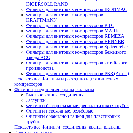
INGERSOLL RAND
Фильтры для винтовых компрессоров IRONMAC
Фильтры для винтовых компрессоров
KRAFTMANN
Фильтры для винтовых компрессоров KTC
Фильтры для винтовых компрессоров MARK
Фильтры для винтовых компрессоров REMEZA
Фильтры для винтовых компрессоров RENNER
Фильтры для винтовых компрессоров Spitzenreiter
Фильтры для винтовых компрессоров Бежецкого
завода АСО
Фильтры для винтовых компрессоров китайского
производства
Фильтры для винтовых компрессоров РКЗ (Airrus)
Показать все Фильтры и расходники для винтовых
компрессоров
Фитинги, соединения, краны, клапаны
Быстросъемные соединения
Заглушки
Фитинги быстросъемные для пластиковых трубок
Фитинги переходные, резьбовые
Фитинги с накидной гайкой для пластиковых
трубок
Показать все Фитинги, соединения, краны, клапаны
Электродвигатели