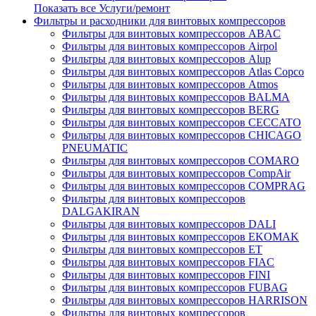
Показать все Услуги/ремонт
Фильтры и расходники для винтовых компрессоров
Фильтры для винтовых компрессоров ABAC
Фильтры для винтовых компрессоров Airpol
Фильтры для винтовых компрессоров Alup
Фильтры для винтовых компрессоров Atlas Copco
Фильтры для винтовых компрессоров Atmos
Фильтры для винтовых компрессоров BALMA
Фильтры для винтовых компрессоров BERG
Фильтры для винтовых компрессоров CECCATO
Фильтры для винтовых компрессоров CHICAGO
PNEUMATIC
Фильтры для винтовых компрессоров COMARO
Фильтры для винтовых компрессоров CompAir
Фильтры для винтовых компрессоров COMPRAG
Фильтры для винтовых компрессоров
DALGAKIRAN
Фильтры для винтовых компрессоров DALI
Фильтры для винтовых компрессоров EKOMAK
Фильтры для винтовых компрессоров ET
Фильтры для винтовых компрессоров FIAC
Фильтры для винтовых компрессоров FINI
Фильтры для винтовых компрессоров FUBAG
Фильтры для винтовых компрессоров HARRISON
Фильтры для винтовых компрессоров