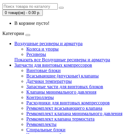
0 товар(ов) - 0.00 р.
В корзине пусто!
Категории
Воздушные ресиверы и арматура
Колеса и упоры
Ресиверы
Показать все Воздушные ресиверы и арматура
Запчасти для винтовых компрессоров
Винтовые блоки
Всасывающие (впускные) клапаны
Датчики температуры
Запасные части для винтовых блоков
Клапаны минимального давления
Контроллеры
Расходники для винтовых компрессоров
Ремкомплект всасывающего клапана
Ремкомплект клапана минимального давления
Ремкомплект клапана термостата
Ремкомплекты
Спиральные блоки