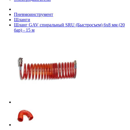
Пневмоинструмент
Шланги
Шланг GAV спиральный SRU (Быстросъем) 6x8 мм (20
бар) - 15 м