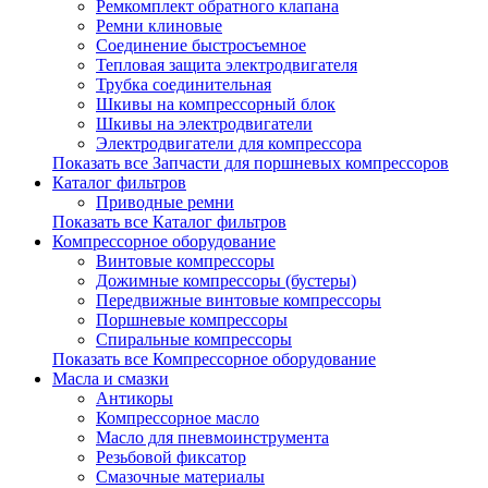
Ремкомплект обратного клапана
Ремни клиновые
Соединение быстросъемное
Тепловая защита электродвигателя
Трубка соединительная
Шкивы на компрессорный блок
Шкивы на электродвигатели
Электродвигатели для компрессора
Показать все Запчасти для поршневых компрессоров
Каталог фильтров
Приводные ремни
Показать все Каталог фильтров
Компрессорное оборудование
Винтовые компрессоры
Дожимные компрессоры (бустеры)
Передвижные винтовые компрессоры
Поршневые компрессоры
Спиральные компрессоры
Показать все Компрессорное оборудование
Масла и смазки
Антикоры
Компрессорное масло
Масло для пневмоинструмента
Резьбовой фиксатор
Смазочные материалы