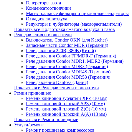
Генераторы азота
Конденсатоотводчики
Магистральные фильтры и циклонные сепараторы
Охладители воздуха
Редукторы и лубрикаторы (маслораспылители)
Показать все Подготовка сжатого воздуха и газов
Реле давления и включатели
Выключатель Condor OKN (для Karcher)
Запасные части Сondor MDR (Германия)
Реле давления 220В, 380В (Китай)
Реле давления Condor FF/MDR-F (Германия)
Реле давления Condor MDR1, MDR2 (Германия)
Реле давления Condor MDR3 (Германия)
Реле давления Condor MDR4S (Германия)
Реле давления Condor MDR53 (Германия)
Реле давления Danfoss (Дания)
Показать все Реле давления и включатели
Ремни приводные
Ремень клиновой зубчатый XPZ (10 мм)
Ремень клиновой плоский SPZ (10 мм)
Ремень клиновой плоский Z(О) (10 мм)
Ремень клиновой плоский А(А) (13 мм)
Показать все Ремни приводные
Услуги/ремонт
Ремонт поршневых компрессоров