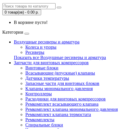
0 товар(ов) - 0.00 р.
В корзине пусто!
Категории
Воздушные ресиверы и арматура
Колеса и упоры
Ресиверы
Показать все Воздушные ресиверы и арматура
Запчасти для винтовых компрессоров
Винтовые блоки
Всасывающие (впускные) клапаны
Датчики температуры
Запасные части для винтовых блоков
Клапаны минимального давления
Контроллеры
Расходники для винтовых компрессоров
Ремкомплект всасывающего клапана
Ремкомплект клапана минимального давления
Ремкомплект клапана термостата
Ремкомплекты
Спиральные блоки