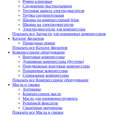
Ремни клиновые
Соединение быстросъемное
Тепловая защита электродвигателя
Трубка соединительная
Шкивы на компрессорный блок
Шкивы на электродвигатели
Электродвигатели для компрессора
Показать все Запчасти для поршневых компрессоров
Каталог фильтров
Приводные ремни
Показать все Каталог фильтров
Компрессорное оборудование
Винтовые компрессоры
Дожимные компрессоры (бустеры)
Передвижные винтовые компрессоры
Поршневые компрессоры
Спиральные компрессоры
Показать все Компрессорное оборудование
Масла и смазки
Антикоры
Компрессорное масло
Масло для пневмоинструмента
Резьбовой фиксатор
Смазочные материалы
Показать все Масла и смазки