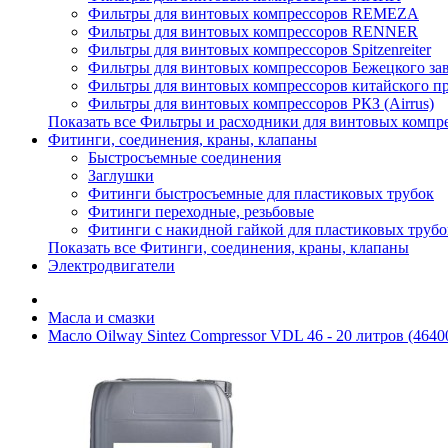
Фильтры для винтовых компрессоров REMEZA
Фильтры для винтовых компрессоров RENNER
Фильтры для винтовых компрессоров Spitzenreiter
Фильтры для винтовых компрессоров Бежецкого з
Фильтры для винтовых компрессоров китайского п
Фильтры для винтовых компрессоров РКЗ (Airrus)
Показать все Фильтры и расходники для винтовых компр
Фитинги, соединения, краны, клапаны
Быстросъемные соединения
Заглушки
Фитинги быстросъемные для пластиковых трубок
Фитинги переходные, резьбовые
Фитинги с накидной гайкой для пластиковых трубо
Показать все Фитинги, соединения, краны, клапаны
Электродвигатели
Масла и смазки
Масло Oilway Sintez Compressor VDL 46 - 20 литров (464