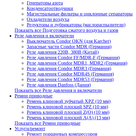
Генераторы азота
Конденсатоотводчики
Магистральные фильтры и циклонные сепараторы
Охладители воздуха
Редукторы и лубрикаторы (маслораспылители)
Показать все Подготовка сжатого воздуха и газов
Реле давления и включатели
Выключатель Condor OKN (для Karcher)
Запасные части Сondor MDR (Германия)
Реле давления 220В, 380В (Китай)
Реле давления Condor FF/MDR-F (Германия)
Реле давления Condor MDR1, MDR2 (Германия)
Реле давления Condor MDR3 (Германия)
Реле давления Condor MDR4S (Германия)
Реле давления Condor MDR53 (Германия)
Реле давления Danfoss (Дания)
Показать все Реле давления и включатели
Ремни приводные
Ремень клиновой зубчатый XPZ (10 мм)
Ремень клиновой плоский SPZ (10 мм)
Ремень клиновой плоский Z(О) (10 мм)
Ремень клиновой плоский А(А) (13 мм)
Показать все Ремни приводные
Услуги/ремонт
Ремонт поршневых компрессоров