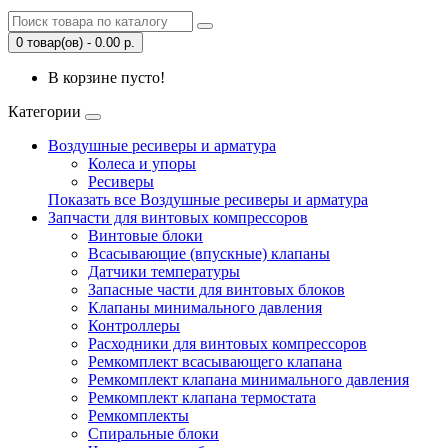
0 товар(ов) - 0.00 р.
В корзине пусто!
Категории
Воздушные ресиверы и арматура
Колеса и упоры
Ресиверы
Показать все Воздушные ресиверы и арматура
Запчасти для винтовых компрессоров
Винтовые блоки
Всасывающие (впускные) клапаны
Датчики температуры
Запасные части для винтовых блоков
Клапаны минимального давления
Контроллеры
Расходники для винтовых компрессоров
Ремкомплект всасывающего клапана
Ремкомплект клапана минимального давления
Ремкомплект клапана термостата
Ремкомплекты
Спиральные блоки