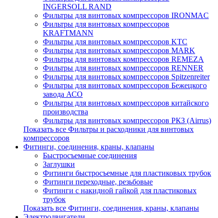
INGERSOLL RAND
Фильтры для винтовых компрессоров IRONMAC
Фильтры для винтовых компрессоров
KRAFTMANN
Фильтры для винтовых компрессоров KTC
Фильтры для винтовых компрессоров MARK
Фильтры для винтовых компрессоров REMEZA
Фильтры для винтовых компрессоров RENNER
Фильтры для винтовых компрессоров Spitzenreiter
Фильтры для винтовых компрессоров Бежецкого
завода АСО
Фильтры для винтовых компрессоров китайского
производства
Фильтры для винтовых компрессоров РКЗ (Airrus)
Показать все Фильтры и расходники для винтовых
компрессоров
Фитинги, соединения, краны, клапаны
Быстросъемные соединения
Заглушки
Фитинги быстросъемные для пластиковых трубок
Фитинги переходные, резьбовые
Фитинги с накидной гайкой для пластиковых
трубок
Показать все Фитинги, соединения, краны, клапаны
Электродвигатели