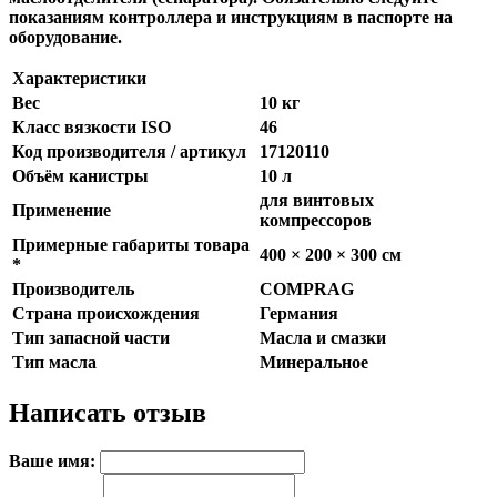
показаниям контроллера и инструкциям в паспорте на
оборудование.
Характеристики
Вес
10 кг
Класс вязкости ISO
46
Код производителя / артикул
17120110
Объём канистры
10 л
для винтовых
Применение
компрессоров
Примерные габариты товара
400 × 200 × 300 см
*
Производитель
COMPRAG
Страна происхождения
Германия
Тип запасной части
Масла и смазки
Тип масла
Минеральное
Написать отзыв
Ваше имя: