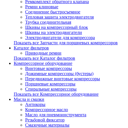
Ремкомплект обратного клапана
Ремни клиновые
Соединение быстросъемное
Тепловая защита электродвигателя
Трубка соединительная
Шкивы на компрессорный блок
Шкивы на электродвигатели
Электродвигатели для компрессора
Показать все Запчасти для поршневых компрессоров
Каталог фильтров
Приводные ремни
Показать все Каталог фильтров
Компрессорное оборудование
Винтовые компрессоры
Дожимные компрессоры (бустеры)
Передвижные винтовые компрессоры
Поршневые компрессоры
Спиральные компрессоры
Показать все Компрессорное оборудование
Масла и смазки
Антикоры
Компрессорное масло
Масло для пневмоинструмента
Резьбовой фиксатор
Смазочные материалы