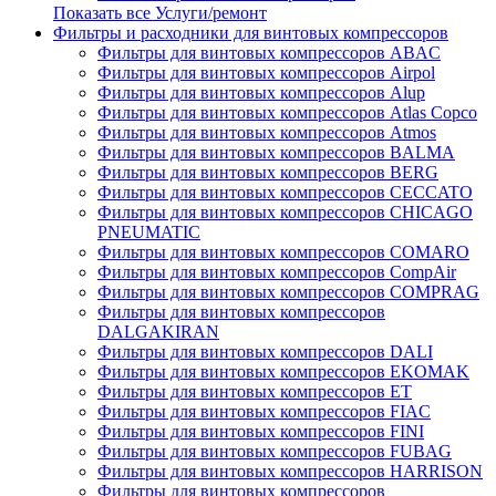
Показать все Услуги/ремонт
Фильтры и расходники для винтовых компрессоров
Фильтры для винтовых компрессоров ABAC
Фильтры для винтовых компрессоров Airpol
Фильтры для винтовых компрессоров Alup
Фильтры для винтовых компрессоров Atlas Copco
Фильтры для винтовых компрессоров Atmos
Фильтры для винтовых компрессоров BALMA
Фильтры для винтовых компрессоров BERG
Фильтры для винтовых компрессоров CECCATO
Фильтры для винтовых компрессоров CHICAGO
PNEUMATIC
Фильтры для винтовых компрессоров COMARO
Фильтры для винтовых компрессоров CompAir
Фильтры для винтовых компрессоров COMPRAG
Фильтры для винтовых компрессоров
DALGAKIRAN
Фильтры для винтовых компрессоров DALI
Фильтры для винтовых компрессоров EKOMAK
Фильтры для винтовых компрессоров ET
Фильтры для винтовых компрессоров FIAC
Фильтры для винтовых компрессоров FINI
Фильтры для винтовых компрессоров FUBAG
Фильтры для винтовых компрессоров HARRISON
Фильтры для винтовых компрессоров