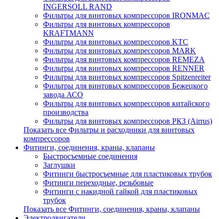
INGERSOLL RAND
Фильтры для винтовых компрессоров IRONMAC
Фильтры для винтовых компрессоров
KRAFTMANN
Фильтры для винтовых компрессоров KTC
Фильтры для винтовых компрессоров MARK
Фильтры для винтовых компрессоров REMEZA
Фильтры для винтовых компрессоров RENNER
Фильтры для винтовых компрессоров Spitzenreiter
Фильтры для винтовых компрессоров Бежецкого
завода АСО
Фильтры для винтовых компрессоров китайского
производства
Фильтры для винтовых компрессоров РКЗ (Airrus)
Показать все Фильтры и расходники для винтовых
компрессоров
Фитинги, соединения, краны, клапаны
Быстросъемные соединения
Заглушки
Фитинги быстросъемные для пластиковых трубок
Фитинги переходные, резьбовые
Фитинги с накидной гайкой для пластиковых
трубок
Показать все Фитинги, соединения, краны, клапаны
Электродвигатели