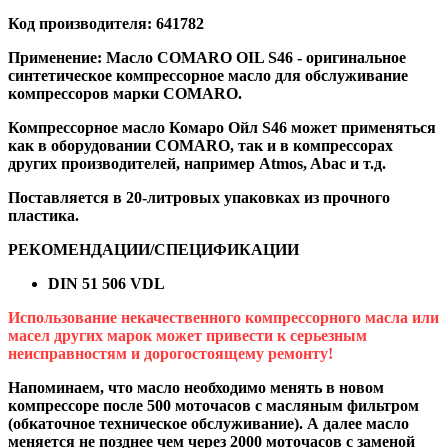
Код производителя:
641782
Применение: Масло COMARO OIL S46
- оригинальное
синтетическое компрессорное масло для обслуживание
компрессоров марки COMARO.
Компрессорное масло Комаро Ойл S46 может применяться
как в оборудовании COMARO, так и в компрессорах
других производителей, например Atmos, Abac и т.д.
Поставляется в 20-литровых упаковках из прочного
пластика.
РЕКОМЕНДАЦИИ/СПЕЦИФИКАЦИИ
DIN 51 506 VDL
Использование некачественного компрессорного масла или
масел других марок может привести к серьезным
неисправностям и дорогостоящему ремонту!
Напоминаем, что масло необходимо менять в новом
компрессоре после 500 моточасов с масляным фильтром
(обкаточное техническое обслуживание). А далее масло
меняется не позднее чем через 2000 моточасов с заменой