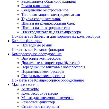
Ремкомплект обратного клапана
Ремни клиновые
Соединение быстросъемное
Тепловая защита электродвигателя
Трубка соединительная
Шкивы на компрессорный блок
Шкивы на электродвигатели
Электродвигатели для компрессора
Показать все Запчасти для поршневых компрессоров
Каталог фильтров
Приводные ремни
Показать все Каталог фильтров
Компрессорное оборудование
Винтовые компрессоры
Дожимные компрессоры (бустеры)
Передвижные винтовые компрессоры
Поршневые компрессоры
Спиральные компрессоры
Показать все Компрессорное оборудование
Масла и смазки
Антикоры
Компрессорное масло
Масло для пневмоинструмента
Резьбовой фиксатор
Смазочные материалы