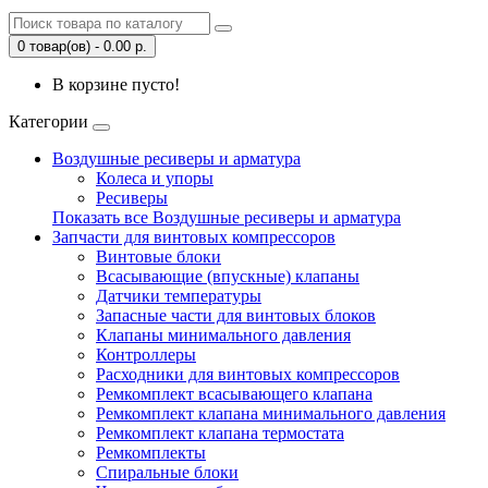
0 товар(ов) - 0.00 р.
В корзине пусто!
Категории
Воздушные ресиверы и арматура
Колеса и упоры
Ресиверы
Показать все Воздушные ресиверы и арматура
Запчасти для винтовых компрессоров
Винтовые блоки
Всасывающие (впускные) клапаны
Датчики температуры
Запасные части для винтовых блоков
Клапаны минимального давления
Контроллеры
Расходники для винтовых компрессоров
Ремкомплект всасывающего клапана
Ремкомплект клапана минимального давления
Ремкомплект клапана термостата
Ремкомплекты
Спиральные блоки