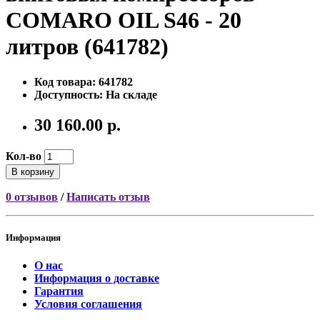
COMARO OIL S46 - 20
литров (641782)
Код товара: 641782
Доступность: На складе
30 160.00 р.
Кол-во
В корзину
0 отзывов
/
Написать отзыв
Информация
О нас
Информация о доставке
Гарантия
Условия соглашения