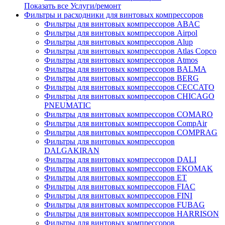
Показать все Услуги/ремонт
Фильтры и расходники для винтовых компрессоров
Фильтры для винтовых компрессоров ABAC
Фильтры для винтовых компрессоров Airpol
Фильтры для винтовых компрессоров Alup
Фильтры для винтовых компрессоров Atlas Copco
Фильтры для винтовых компрессоров Atmos
Фильтры для винтовых компрессоров BALMA
Фильтры для винтовых компрессоров BERG
Фильтры для винтовых компрессоров CECCATO
Фильтры для винтовых компрессоров CHICAGO
PNEUMATIC
Фильтры для винтовых компрессоров COMARO
Фильтры для винтовых компрессоров CompAir
Фильтры для винтовых компрессоров COMPRAG
Фильтры для винтовых компрессоров
DALGAKIRAN
Фильтры для винтовых компрессоров DALI
Фильтры для винтовых компрессоров EKOMAK
Фильтры для винтовых компрессоров ET
Фильтры для винтовых компрессоров FIAC
Фильтры для винтовых компрессоров FINI
Фильтры для винтовых компрессоров FUBAG
Фильтры для винтовых компрессоров HARRISON
Фильтры для винтовых компрессоров