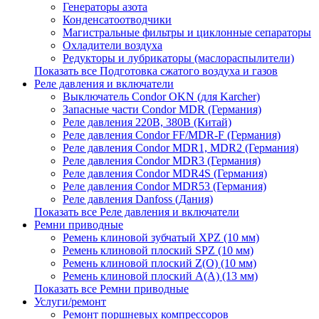
Генераторы азота
Конденсатоотводчики
Магистральные фильтры и циклонные сепараторы
Охладители воздуха
Редукторы и лубрикаторы (маслораспылители)
Показать все Подготовка сжатого воздуха и газов
Реле давления и включатели
Выключатель Condor OKN (для Karcher)
Запасные части Сondor MDR (Германия)
Реле давления 220В, 380В (Китай)
Реле давления Condor FF/MDR-F (Германия)
Реле давления Condor MDR1, MDR2 (Германия)
Реле давления Condor MDR3 (Германия)
Реле давления Condor MDR4S (Германия)
Реле давления Condor MDR53 (Германия)
Реле давления Danfoss (Дания)
Показать все Реле давления и включатели
Ремни приводные
Ремень клиновой зубчатый XPZ (10 мм)
Ремень клиновой плоский SPZ (10 мм)
Ремень клиновой плоский Z(О) (10 мм)
Ремень клиновой плоский А(А) (13 мм)
Показать все Ремни приводные
Услуги/ремонт
Ремонт поршневых компрессоров