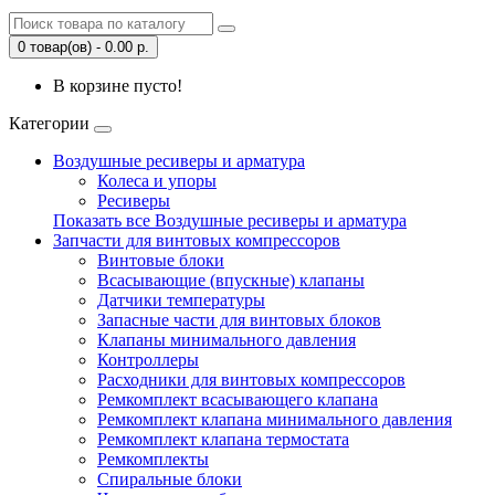
0 товар(ов) - 0.00 р.
В корзине пусто!
Категории
Воздушные ресиверы и арматура
Колеса и упоры
Ресиверы
Показать все Воздушные ресиверы и арматура
Запчасти для винтовых компрессоров
Винтовые блоки
Всасывающие (впускные) клапаны
Датчики температуры
Запасные части для винтовых блоков
Клапаны минимального давления
Контроллеры
Расходники для винтовых компрессоров
Ремкомплект всасывающего клапана
Ремкомплект клапана минимального давления
Ремкомплект клапана термостата
Ремкомплекты
Спиральные блоки