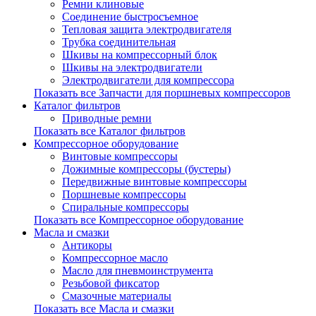
Ремни клиновые
Соединение быстросъемное
Тепловая защита электродвигателя
Трубка соединительная
Шкивы на компрессорный блок
Шкивы на электродвигатели
Электродвигатели для компрессора
Показать все Запчасти для поршневых компрессоров
Каталог фильтров
Приводные ремни
Показать все Каталог фильтров
Компрессорное оборудование
Винтовые компрессоры
Дожимные компрессоры (бустеры)
Передвижные винтовые компрессоры
Поршневые компрессоры
Спиральные компрессоры
Показать все Компрессорное оборудование
Масла и смазки
Антикоры
Компрессорное масло
Масло для пневмоинструмента
Резьбовой фиксатор
Смазочные материалы
Показать все Масла и смазки