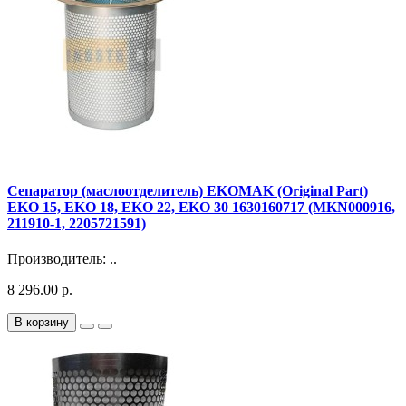
Сепаратор (маслоотделитель) EKOMAK (Original Part)
EKO 15, EKO 18, EKO 22, EKO 30 1630160717 (MKN000916,
211910-1, 2205721591)
Производитель: ..
8 296.00 р.
В корзину