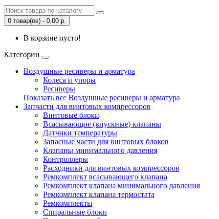
0 товар(ов) - 0.00 р.
В корзине пусто!
Категории
Воздушные ресиверы и арматура
Колеса и упоры
Ресиверы
Показать все Воздушные ресиверы и арматура
Запчасти для винтовых компрессоров
Винтовые блоки
Всасывающие (впускные) клапаны
Датчики температуры
Запасные части для винтовых блоков
Клапаны минимального давления
Контроллеры
Расходники для винтовых компрессоров
Ремкомплект всасывающего клапана
Ремкомплект клапана минимального давления
Ремкомплект клапана термостата
Ремкомплекты
Спиральные блоки