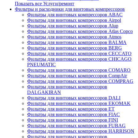
Показать все Услуги/ремонт
Фильтры и расходники для винтовых компрессоров
Фильтры для винтовых компрессоров ABAC
Фильтры для винтовых компрессоров Airpol
Фильтры для винтовых компрессоров Alup
Фильтры для винтовых компрессоров Atlas Copco
Фильтры для винтовых компрессоров Atmos
Фильтры для винтовых компрессоров BALMA
Фильтры для винтовых компрессоров BERG
Фильтры для винтовых компрессоров CECCATO
Фильтры для винтовых компрессоров CHICAGO
PNEUMATIC
Фильтры для винтовых компрессоров COMARO
Фильтры для винтовых компрессоров CompAir
Фильтры для винтовых компрессоров COMPRAG
Фильтры для винтовых компрессоров
DALGAKIRAN
Фильтры для винтовых компрессоров DALI
Фильтры для винтовых компрессоров EKOMAK
Фильтры для винтовых компрессоров ET
Фильтры для винтовых компрессоров FIAC
Фильтры для винтовых компрессоров FINI
Фильтры для винтовых компрессоров FUBAG
Фильтры для винтовых компрессоров HARRISON
Фильтры для винтовых компрессоров