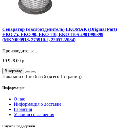
Сепаратор (маслоотделитель) EKOMAK (Original Part)
EKO 75, EKO 90, EKO 110, EKO 110S 2901990399
(MKN000918, 275910-2, 2205722084)
Производитель: ..
19 928.00 р.
В корзину
Показано с 1 по 6 из 6 (всего 1 страниц)
Информация
О нас
Информация о доставке
Гарантия
Условия соглашения
Служба поддержки