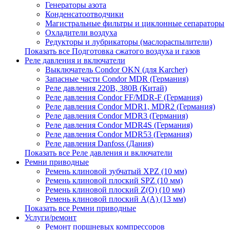
Генераторы азота
Конденсатоотводчики
Магистральные фильтры и циклонные сепараторы
Охладители воздуха
Редукторы и лубрикаторы (маслораспылители)
Показать все Подготовка сжатого воздуха и газов
Реле давления и включатели
Выключатель Condor OKN (для Karcher)
Запасные части Сondor MDR (Германия)
Реле давления 220В, 380В (Китай)
Реле давления Condor FF/MDR-F (Германия)
Реле давления Condor MDR1, MDR2 (Германия)
Реле давления Condor MDR3 (Германия)
Реле давления Condor MDR4S (Германия)
Реле давления Condor MDR53 (Германия)
Реле давления Danfoss (Дания)
Показать все Реле давления и включатели
Ремни приводные
Ремень клиновой зубчатый XPZ (10 мм)
Ремень клиновой плоский SPZ (10 мм)
Ремень клиновой плоский Z(О) (10 мм)
Ремень клиновой плоский А(А) (13 мм)
Показать все Ремни приводные
Услуги/ремонт
Ремонт поршневых компрессоров