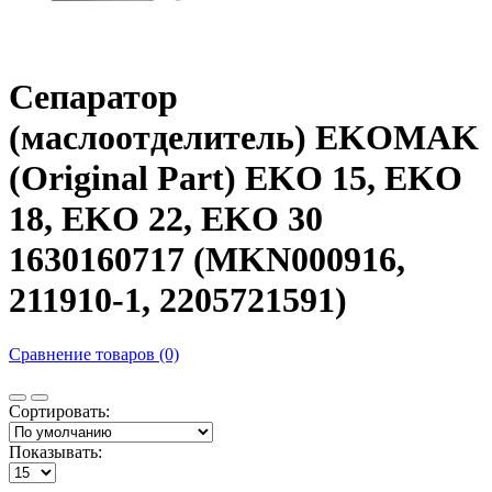
Сепаратор
(маслоотделитель) EKOMAK
(Original Part) EKO 15, EKO
18, EKO 22, EKO 30
1630160717 (MKN000916,
211910-1, 2205721591)
Сравнение товаров (0)
Сортировать:
Показывать: