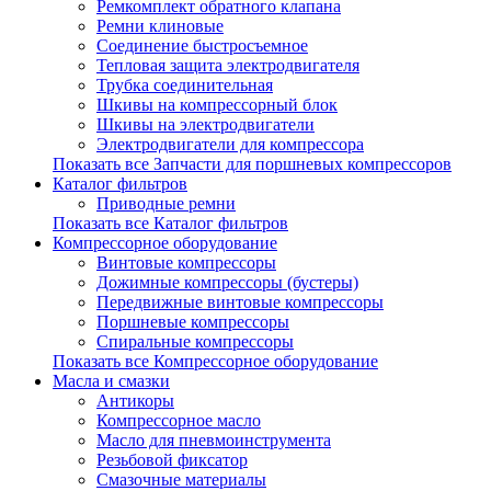
Ремкомплект обратного клапана
Ремни клиновые
Соединение быстросъемное
Тепловая защита электродвигателя
Трубка соединительная
Шкивы на компрессорный блок
Шкивы на электродвигатели
Электродвигатели для компрессора
Показать все Запчасти для поршневых компрессоров
Каталог фильтров
Приводные ремни
Показать все Каталог фильтров
Компрессорное оборудование
Винтовые компрессоры
Дожимные компрессоры (бустеры)
Передвижные винтовые компрессоры
Поршневые компрессоры
Спиральные компрессоры
Показать все Компрессорное оборудование
Масла и смазки
Антикоры
Компрессорное масло
Масло для пневмоинструмента
Резьбовой фиксатор
Смазочные материалы