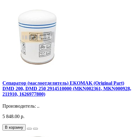
Сепаратор (маслоотделитель) EKOMAK (Original Part)
DMD 200, DMD 250 2914510000 (MKN002361, MKN000928,
211910, 1626977800)
Производитель: ..
5 848.00 р.
В корзину