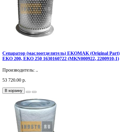
Сепаратор (маслоотделитель) EKOMAK (Original Part)
EKO 200, EKO 250 1630160722 (MKN000922, 2200910-1)
Производитель: ..
53 720.00 р.
В корзину