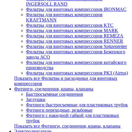
INGERSOLL RAND
Фильтры для винтовых компрессоров IRONMAC
Фильтры для винтовых компрессоров
KRAFTMANN
Фильтры для винтовых компрессоров KTC
Фильтры для винтовых компрессоров MARK
Фильтры для винтовых компрессоров REMEZA
Фильтры для винтовых компрессоров RENNER
Фильтры для винтовых компрессоров Spitzenreiter
Фильтры для винтовых компрессоров Бежецкого
завода АСО
Фильтры для винтовых компрессоров китайского
производства
Фильтры для винтовых компрессоров РКЗ (Airrus)
Показать все Фильтры и расходники для винтовых
компрессоров
Фитинги, соединения, краны, клапаны
Быстросъемные соединения
Заглушки
Фитинги быстросъемные для пластиковых трубок
Фитинги переходные, резьбовые
Фитинги с накидной гайкой для пластиковых
трубок
Показать все Фитинги, соединения, краны, клапаны
Электродвигатели