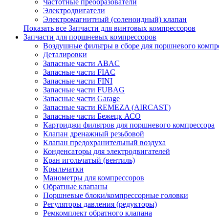
Частотные преобразователи
Электродвигатели
Электромагнитный (соленоидный) клапан
Показать все Запчасти для винтовых компрессоров
Запчасти для поршневых компрессоров
Воздушные фильтры в сборе для поршневого компр
Деталировки
Запасные части ABAC
Запасные части FIAC
Запасные части FINI
Запасные части FUBAG
Запасные части Garage
Запасные части REMEZA (AIRCAST)
Запасные части Бежецк АСО
Картриджи фильтров для поршневого компрессора
Клапан дренажный резьбовой
Клапан предохранительный воздуха
Конденсаторы для электродвигателей
Кран игольчатый (вентиль)
Крыльчатки
Манометры для компрессоров
Обратные клапаны
Поршневые блоки/компрессорные головки
Регуляторы давления (редукторы)
Ремкомплект обратного клапана