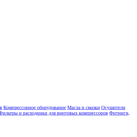
в
Компрессорное оборудование
Масла и смазки
Осушители
Фильтры и расходники для винтовых компрессоров
Фитинги,