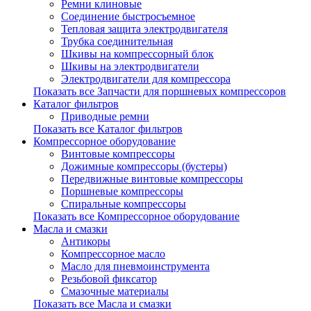
Ремни клиновые
Соединение быстросъемное
Тепловая защита электродвигателя
Трубка соединительная
Шкивы на компрессорный блок
Шкивы на электродвигатели
Электродвигатели для компрессора
Показать все Запчасти для поршневых компрессоров
Каталог фильтров
Приводные ремни
Показать все Каталог фильтров
Компрессорное оборудование
Винтовые компрессоры
Дожимные компрессоры (бустеры)
Передвижные винтовые компрессоры
Поршневые компрессоры
Спиральные компрессоры
Показать все Компрессорное оборудование
Масла и смазки
Антикоры
Компрессорное масло
Масло для пневмоинструмента
Резьбовой фиксатор
Смазочные материалы
Показать все Масла и смазки