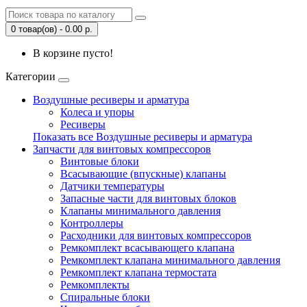
0 товар(ов) - 0.00 р.
В корзине пусто!
Категории
Воздушные ресиверы и арматура
Колеса и упоры
Ресиверы
Показать все Воздушные ресиверы и арматура
Запчасти для винтовых компрессоров
Винтовые блоки
Всасывающие (впускные) клапаны
Датчики температуры
Запасные части для винтовых блоков
Клапаны минимального давления
Контроллеры
Расходники для винтовых компрессоров
Ремкомплект всасывающего клапана
Ремкомплект клапана минимального давления
Ремкомплект клапана термостата
Ремкомплекты
Спиральные блоки