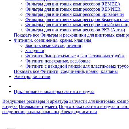
Фильтры для винтовых компрессоров REMEZA
Фильтры для винтовых компрессоров RENNER
Фильтры для винтовых компрессоров Spitzenreiter
Фильтры для винтовых компрессоров Бежецкого з
Фильтры для винтовых компрессоров китайского п
Фильтры для винтовых компрессоров РКЗ (Airrus)
Показать все Фильтры и расходники для винтовых компр
Фитинги, соединения, краны, клапаны
Быстросъемные соединения
Заглушки
Фитинги быстросъемные для пластиковых трубок
Фитинги переходные, резьбовые
Фитинги с накидной гайкой для пластиковых трубо
Показать все Фитинги, соединения, краны, клапаны
Электродвигатели
Циклонные сепараторы сжатого воздуха
Воздушные ресиверы и арматура
Запчасти для винтовых компр
воздуха
Пневмоинструмент
Подготовка сжатого воздуха и газо
соединения, краны, клапаны
Электродвигатели