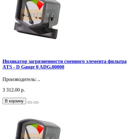
Индикатор загрязненности сменного элемента фильтра
ATS - D Gauge 0 ADG.00000
Производитель: ..
3 312.00 р.
В корзину