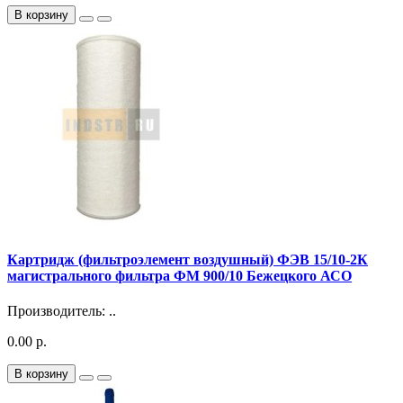
В корзину
Картридж (фильтроэлемент воздушный) ФЭВ 15/10-2К
магистрального фильтра ФМ 900/10 Бежецкого АСО
Производитель: ..
0.00 р.
В корзину