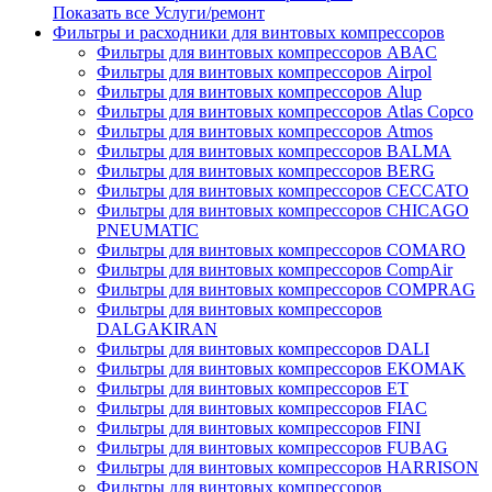
Показать все Услуги/ремонт
Фильтры и расходники для винтовых компрессоров
Фильтры для винтовых компрессоров ABAC
Фильтры для винтовых компрессоров Airpol
Фильтры для винтовых компрессоров Alup
Фильтры для винтовых компрессоров Atlas Copco
Фильтры для винтовых компрессоров Atmos
Фильтры для винтовых компрессоров BALMA
Фильтры для винтовых компрессоров BERG
Фильтры для винтовых компрессоров CECCATO
Фильтры для винтовых компрессоров CHICAGO
PNEUMATIC
Фильтры для винтовых компрессоров COMARO
Фильтры для винтовых компрессоров CompAir
Фильтры для винтовых компрессоров COMPRAG
Фильтры для винтовых компрессоров
DALGAKIRAN
Фильтры для винтовых компрессоров DALI
Фильтры для винтовых компрессоров EKOMAK
Фильтры для винтовых компрессоров ET
Фильтры для винтовых компрессоров FIAC
Фильтры для винтовых компрессоров FINI
Фильтры для винтовых компрессоров FUBAG
Фильтры для винтовых компрессоров HARRISON
Фильтры для винтовых компрессоров