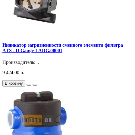
Индикатор загрязненности сменного элемента фильтра
ATS - D Gauge 1 ADG.00001
Производитель: ..
9 424.00 р.
В корзину