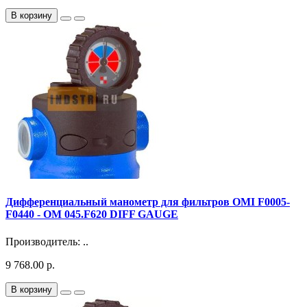
В корзину
Дифференциальный манометр для фильтров OMI F0005-
F0440 - OM 045.F620 DIFF GAUGE
Производитель: ..
9 768.00 р.
В корзину