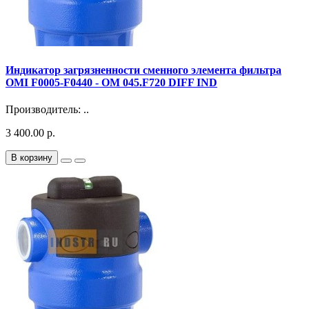
Индикатор загрязненности сменного элемента фильтра
OMI F0005-F0440 - OM 045.F720 DIFF IND
Производитель: ..
3 400.00 р.
В корзину