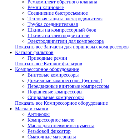
Ремкомплект обратного клапана
Ремни клиновые
Соединение быстросъемное
Тепловая защита электродвигателя
Трубка соединительная
Шкивы на компрессорный блок
Шкивы на электродвигатели
Электродвигатели для компрессора
Показать все Запчасти для поршневых компрессоров
Каталог фильтров
Приводные ремни
Показать все Каталог фильтров
Компрессорное оборудование
Винтовые компрессоры
Дожимные компрессоры (бустеры)
Передвижные винтовые компрессоры
Поршневые компрессоры
Спиральные компрессоры
Показать все Компрессорное оборудование
Масла и смазки
Антикоры
Компрессорное масло
Масло для пневмоинструмента
Резьбовой фиксатор
Смазочные материалы