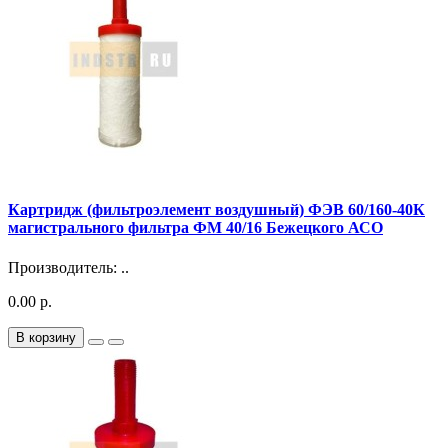
Картридж (фильтроэлемент воздушный) ФЭВ 60/160-40К
магистрального фильтра ФМ 40/16 Бежецкого АСО
Производитель: ..
0.00 р.
В корзину