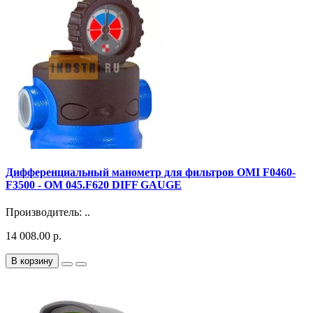
Дифференциальный манометр для фильтров OMI F0460-
F3500 - OM 045.F620 DIFF GAUGE
Производитель: ..
14 008.00 р.
В корзину