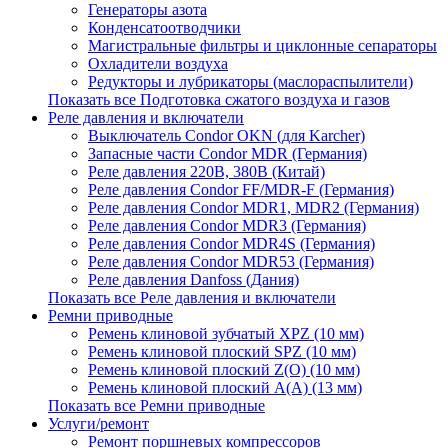
Генераторы азота
Конденсатоотводчики
Магистральные фильтры и циклонные сепараторы
Охладители воздуха
Редукторы и лубрикаторы (маслораспылители)
Показать все Подготовка сжатого воздуха и газов
Реле давления и включатели
Выключатель Condor OKN (для Karcher)
Запасные части Сondor MDR (Германия)
Реле давления 220В, 380В (Китай)
Реле давления Condor FF/MDR-F (Германия)
Реле давления Condor MDR1, MDR2 (Германия)
Реле давления Condor MDR3 (Германия)
Реле давления Condor MDR4S (Германия)
Реле давления Condor MDR53 (Германия)
Реле давления Danfoss (Дания)
Показать все Реле давления и включатели
Ремни приводные
Ремень клиновой зубчатый XPZ (10 мм)
Ремень клиновой плоский SPZ (10 мм)
Ремень клиновой плоский Z(О) (10 мм)
Ремень клиновой плоский А(А) (13 мм)
Показать все Ремни приводные
Услуги/ремонт
Ремонт поршневых компрессоров