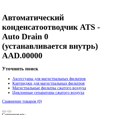
Автоматический
конденсатоотводчик ATS -
Auto Drain 0
(устанавливается внутрь)
AAD.00000
Уточнить поиск
Аксессуары для магистральных фильтров
Картриджи для магистральных фильтров
Магистральные фильтры сжатого воздуха
Циклонные сепараторы сжатого воздуха
Сравнение товаров (0)
Сортировать: