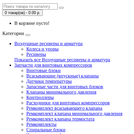
0 товар(ов) - 0.00 р.
В корзине пусто!
Категории
Воздушные ресиверы и арматура
Колеса и упоры
Ресиверы
Показать все Воздушные ресиверы и арматура
Запчасти для винтовых компрессоров
Винтовые блоки
Всасывающие (впускные) клапаны
Датчики температуры
Запасные части для винтовых блоков
Клапаны минимального давления
Контроллеры
Расходники для винтовых компрессоров
Ремкомплект всасывающего клапана
Ремкомплект клапана минимального давления
Ремкомплект клапана термостата
Ремкомплекты
Спиральные блоки