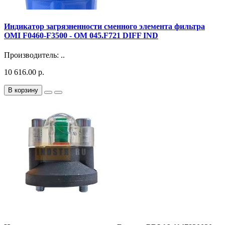
Индикатор загрязненности сменного элемента фильтра
OMI F0460-F3500 - OM 045.F721 DIFF IND
Производитель: ..
10 616.00 р.
В корзину