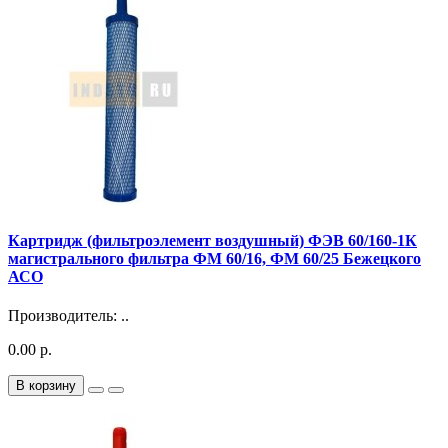
Картридж (фильтроэлемент воздушный) ФЭВ 60/160-1К
магистрального фильтра ФМ 60/16, ФМ 60/25 Бежецкого
АСО
Производитель: ..
0.00 р.
В корзину