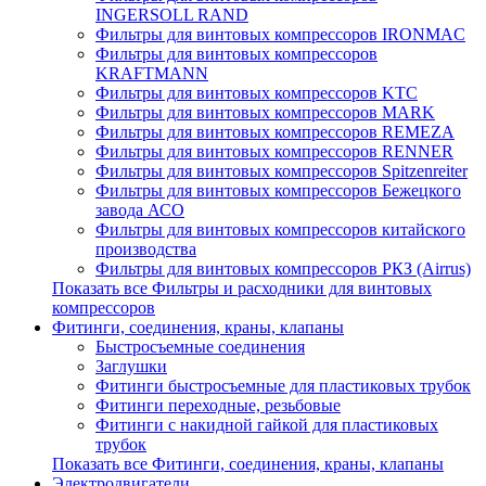
INGERSOLL RAND
Фильтры для винтовых компрессоров IRONMAC
Фильтры для винтовых компрессоров
KRAFTMANN
Фильтры для винтовых компрессоров KTC
Фильтры для винтовых компрессоров MARK
Фильтры для винтовых компрессоров REMEZA
Фильтры для винтовых компрессоров RENNER
Фильтры для винтовых компрессоров Spitzenreiter
Фильтры для винтовых компрессоров Бежецкого
завода АСО
Фильтры для винтовых компрессоров китайского
производства
Фильтры для винтовых компрессоров РКЗ (Airrus)
Показать все Фильтры и расходники для винтовых
компрессоров
Фитинги, соединения, краны, клапаны
Быстросъемные соединения
Заглушки
Фитинги быстросъемные для пластиковых трубок
Фитинги переходные, резьбовые
Фитинги с накидной гайкой для пластиковых
трубок
Показать все Фитинги, соединения, краны, клапаны
Электродвигатели