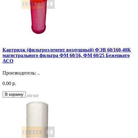
Картридж (фильтроэлемент воздушный) ФЭВ 60/160-40К
магистрального фильтра ФМ 60/16, ФМ 60/25 Бежецкого
АСО
Производитель: ..
0.00 р.
В корзину