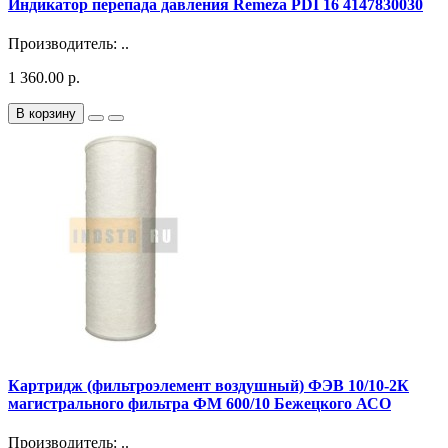
Индикатор перепада давления Remeza PDI 16 4147830030
Производитель: ..
1 360.00 р.
В корзину
Картридж (фильтроэлемент воздушный) ФЭВ 10/10-2К
магистрального фильтра ФМ 600/10 Бежецкого АСО
Производитель: ..