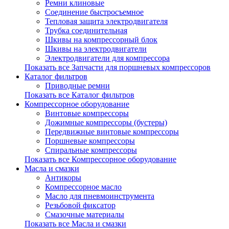
Ремни клиновые
Соединение быстросъемное
Тепловая защита электродвигателя
Трубка соединительная
Шкивы на компрессорный блок
Шкивы на электродвигатели
Электродвигатели для компрессора
Показать все Запчасти для поршневых компрессоров
Каталог фильтров
Приводные ремни
Показать все Каталог фильтров
Компрессорное оборудование
Винтовые компрессоры
Дожимные компрессоры (бустеры)
Передвижные винтовые компрессоры
Поршневые компрессоры
Спиральные компрессоры
Показать все Компрессорное оборудование
Масла и смазки
Антикоры
Компрессорное масло
Масло для пневмоинструмента
Резьбовой фиксатор
Смазочные материалы
Показать все Масла и смазки