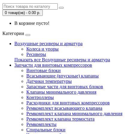
0 товар(ов) - 0.00 р.
В корзине пусто!
Категории
Воздушные ресиверы и арматура
Колеса и упоры
Ресиверы
Показать все Воздушные ресиверы и арматура
Запчасти для винтовых компрессоров
Винтовые блоки
Всасывающие (впускные) клапаны
Датчики температуры
Запасные части для винтовых блоков
Клапаны минимального давления
Контроллеры
Расходники для винтовых компрессоров
Ремкомплект всасывающего клапана
Ремкомплект клапана минимального давления
Ремкомплект клапана термостата
Ремкомплекты
Спиральные блоки