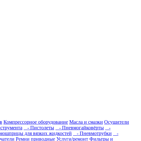
в
Компрессорное оборудование
Масла и смазки
Осушители
струмента
- Пистолеты
- Пневмогайковёрты
-
мошприцы для вязких жидкостей
- Пневмотрубки
-
ючатели
Ремни приводные
Услуги/ремонт
Фильтры и