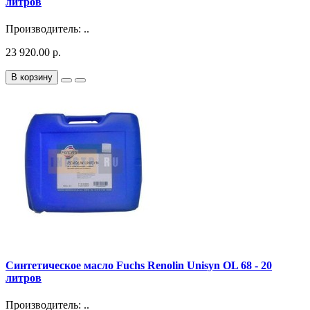
литров
Производитель: ..
23 920.00 р.
В корзину
Синтетическое масло Fuchs Renolin Unisyn OL 68 - 20
литров
Производитель: ..