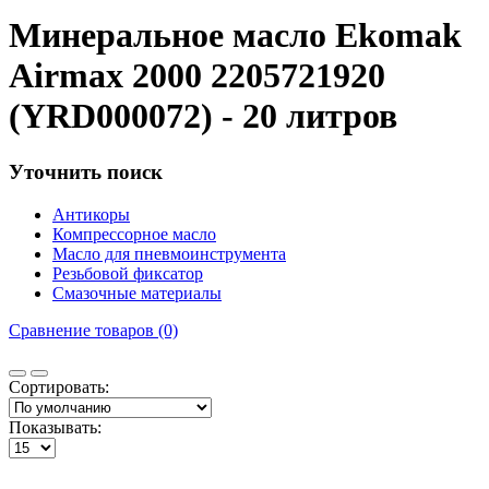
Минеральное масло Ekomak
Airmax 2000 2205721920
(YRD000072) - 20 литров
Уточнить поиск
Антикоры
Компрессорное масло
Масло для пневмоинструмента
Резьбовой фиксатор
Смазочные материалы
Сравнение товаров (0)
Сортировать:
Показывать: