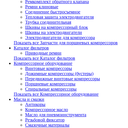
Ремкомплект обратного клапана
Ремни клиновые
Соединение быстросъемное
Тепловая защита электродвигателя
Трубка соединительная
Шкивы на компрессорный блок
Шкивы на электродвигатели
Электродвигатели для компрессора
Показать все Запчасти для поршневых компрессоров
Каталог фильтров
Приводные ремни
Показать все Каталог фильтров
Компрессорное оборудование
Винтовые компрессоры
Дожимные компрессоры (бустеры)
Передвижные винтовые компрессоры
Поршневые компрессоры
Спиральные компрессоры
Показать все Компрессорное оборудование
Масла и смазки
Антикоры
Компрессорное масло
Масло для пневмоинструмента
Резьбовой фиксатор
Смазочные материалы