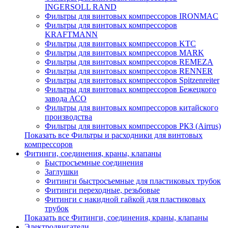
INGERSOLL RAND
Фильтры для винтовых компрессоров IRONMAC
Фильтры для винтовых компрессоров
KRAFTMANN
Фильтры для винтовых компрессоров KTC
Фильтры для винтовых компрессоров MARK
Фильтры для винтовых компрессоров REMEZA
Фильтры для винтовых компрессоров RENNER
Фильтры для винтовых компрессоров Spitzenreiter
Фильтры для винтовых компрессоров Бежецкого
завода АСО
Фильтры для винтовых компрессоров китайского
производства
Фильтры для винтовых компрессоров РКЗ (Airrus)
Показать все Фильтры и расходники для винтовых
компрессоров
Фитинги, соединения, краны, клапаны
Быстросъемные соединения
Заглушки
Фитинги быстросъемные для пластиковых трубок
Фитинги переходные, резьбовые
Фитинги с накидной гайкой для пластиковых
трубок
Показать все Фитинги, соединения, краны, клапаны
Электродвигатели