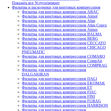
Показать все Услуги/ремонт
Фильтры и расходники для винтовых компрессоров
Фильтры для винтовых компрессоров ABAC
Фильтры для винтовых компрессоров Airpol
Фильтры для винтовых компрессоров Alup
Фильтры для винтовых компрессоров Atlas Copco
Фильтры для винтовых компрессоров Atmos
Фильтры для винтовых компрессоров BALMA
Фильтры для винтовых компрессоров BERG
Фильтры для винтовых компрессоров CECCATO
Фильтры для винтовых компрессоров CHICAGO
PNEUMATIC
Фильтры для винтовых компрессоров COMARO
Фильтры для винтовых компрессоров CompAir
Фильтры для винтовых компрессоров COMPRAG
Фильтры для винтовых компрессоров
DALGAKIRAN
Фильтры для винтовых компрессоров DALI
Фильтры для винтовых компрессоров EKOMAK
Фильтры для винтовых компрессоров ET
Фильтры для винтовых компрессоров FIAC
Фильтры для винтовых компрессоров FINI
Фильтры для винтовых компрессоров FUBAG
Фильтры для винтовых компрессоров HARRISON
Фильтры для винтовых компрессоров