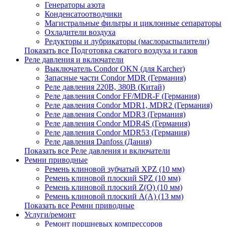
Генераторы азота
Конденсатоотводчики
Магистральные фильтры и циклонные сепараторы
Охладители воздуха
Редукторы и лубрикаторы (маслораспылители)
Показать все Подготовка сжатого воздуха и газов
Реле давления и включатели
Выключатель Condor OKN (для Karcher)
Запасные части Сondor MDR (Германия)
Реле давления 220В, 380В (Китай)
Реле давления Condor FF/MDR-F (Германия)
Реле давления Condor MDR1, MDR2 (Германия)
Реле давления Condor MDR3 (Германия)
Реле давления Condor MDR4S (Германия)
Реле давления Condor MDR53 (Германия)
Реле давления Danfoss (Дания)
Показать все Реле давления и включатели
Ремни приводные
Ремень клиновой зубчатый XPZ (10 мм)
Ремень клиновой плоский SPZ (10 мм)
Ремень клиновой плоский Z(О) (10 мм)
Ремень клиновой плоский А(А) (13 мм)
Показать все Ремни приводные
Услуги/ремонт
Ремонт поршневых компрессоров