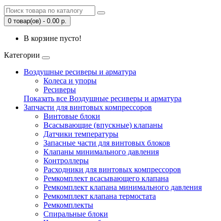
0 товар(ов) - 0.00 р.
В корзине пусто!
Категории
Воздушные ресиверы и арматура
Колеса и упоры
Ресиверы
Показать все Воздушные ресиверы и арматура
Запчасти для винтовых компрессоров
Винтовые блоки
Всасывающие (впускные) клапаны
Датчики температуры
Запасные части для винтовых блоков
Клапаны минимального давления
Контроллеры
Расходники для винтовых компрессоров
Ремкомплект всасывающего клапана
Ремкомплект клапана минимального давления
Ремкомплект клапана термостата
Ремкомплекты
Спиральные блоки